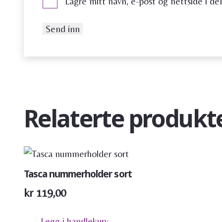
Lagre mitt navn, e-post og nettside i d
Relaterte produkt
Tasca nummerholder sort
kr
119,00
Legg i handlekurv