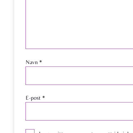
Navn
*
E-post
*