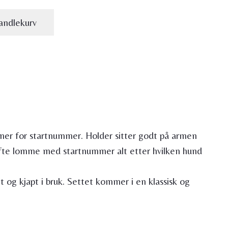
andlekurv
ommer for startnummer. Holder sitter godt på armen
kifte lomme med startnummer alt etter hvilken hund
 og kjapt i bruk. Settet kommer i en klassisk og