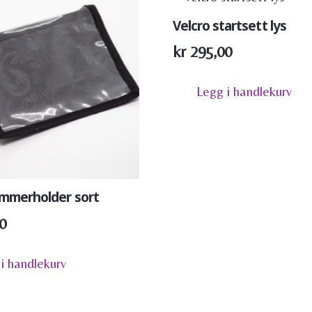
Velcro startsett lys
kr
295,00
Legg i handlekurv
mmerholder sort
0
i handlekurv