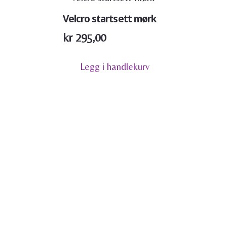
Velcro startsett mørk
kr
295,00
Legg i handlekurv