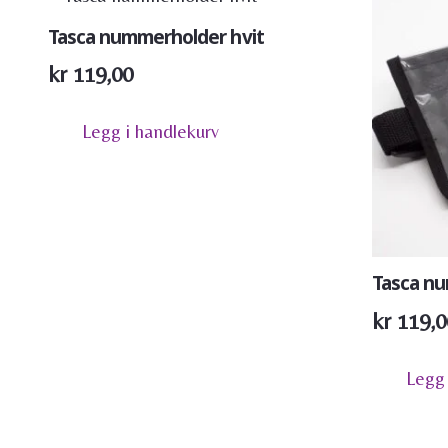
Tasca nummerholder hvit
kr
119,00
Legg i handlekurv
Tasca nu
kr
119,0
Legg 