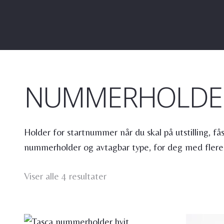
NUMMERHOLDE
Holder for startnummer når du skal på utstilling, fås 
nummerholder og avtagbar type, for deg med flere
Viser alle 4 resultater