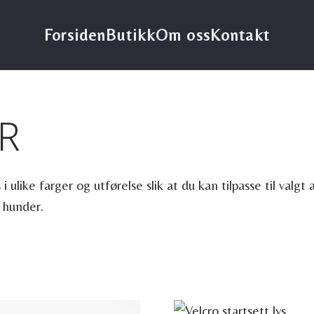
Forsiden
Butikk
Om oss
Kontakt
R
i ulike farger og utførelse slik at du kan tilpasse til valgt
 hunder.