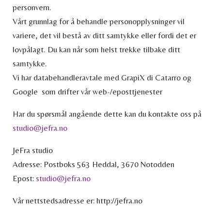
personvern.
Vårt grunnlag for å behandle personopplysninger vil
variere, det vil bestå av ditt samtykke eller fordi det er
lovpålagt. Du kan når som helst trekke tilbake ditt
samtykke.
Vi har databehandleravtale med GrapiX di Catarro og
Google som drifter vår web-/eposttjenester
Har du spørsmål angående dette kan du kontakte oss på
studio@jefra.no
JeFra studio
Adresse: Postboks 563 Heddal, 3670 Notodden
Epost:
studio@jefra.no
Vår nettstedsadresse er: http://jefra.no