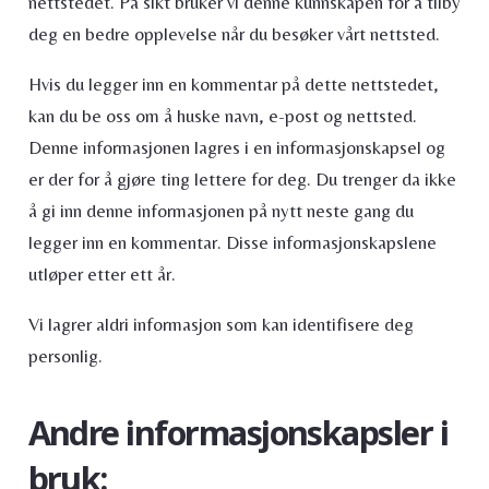
nettstedet. På sikt bruker vi denne kunnskapen for å tilby
deg en bedre opplevelse når du besøker vårt nettsted.
Hvis du legger inn en kommentar på dette nettstedet,
kan du be oss om å huske navn, e-post og nettsted.
Denne informasjonen lagres i en informasjonskapsel og
er der for å gjøre ting lettere for deg. Du trenger da ikke
å gi inn denne informasjonen på nytt neste gang du
legger inn en kommentar. Disse informasjonskapslene
utløper etter ett år.
Vi lagrer aldri informasjon som kan identifisere deg
personlig.
Andre informasjonskapsler i
bruk: