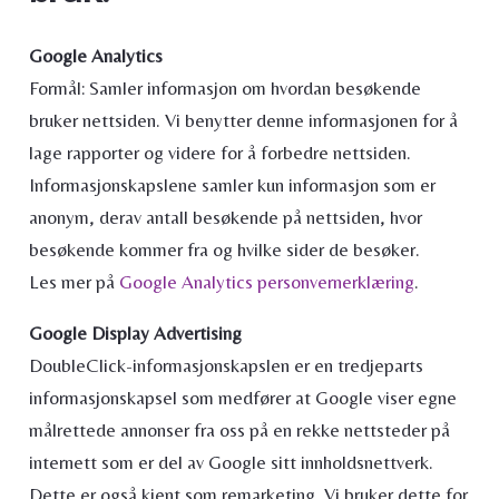
Google Analytics
Formål: Samler informasjon om hvordan besøkende
bruker nettsiden. Vi benytter denne informasjonen for å
lage rapporter og videre for å forbedre nettsiden.
Informasjonskapslene samler kun informasjon som er
anonym, derav antall besøkende på nettsiden, hvor
besøkende kommer fra og hvilke sider de besøker.
Les mer på
Google Analytics personvernerklæring
.
Google Display Advertising
DoubleClick-informasjonskapslen er en tredjeparts
informasjonskapsel som medfører at Google viser egne
målrettede annonser fra oss på en rekke nettsteder på
internett som er del av Google sitt innholdsnettverk.
Dette er også kjent som remarketing. Vi bruker dette for