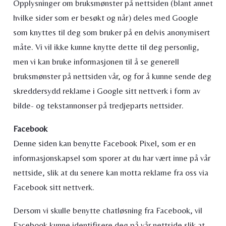
Opplysninger om bruksmønster på nettsiden (blant annet
hvilke sider som er besøkt og når) deles med Google
som knyttes til deg som bruker på en delvis anonymisert
måte. Vi vil ikke kunne knytte dette til deg personlig,
men vi kan bruke informasjonen til å se generell
bruksmønster på nettsiden vår, og for å kunne sende deg
skreddersydd reklame i Google sitt nettverk i form av
bilde- og tekstannonser på tredjeparts nettsider.
Facebook
Denne siden kan benytte Facebook Pixel, som er en
informasjonskapsel som sporer at du har vært inne på vår
nettside, slik at du senere kan motta reklame fra oss via
Facebook sitt nettverk.
Dersom vi skulle benytte chatløsning fra Facebook, vil
Facebook kunne identifisere deg på vår nettside slik at