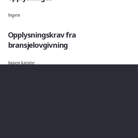
Ingen
Opplysningskrav fra
bransjelovgivning
Ingen kjente