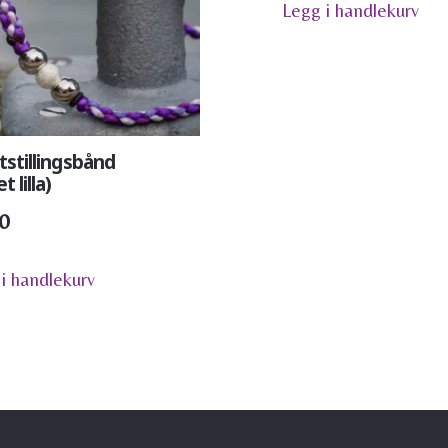
Legg i handlekurv
tstillingsbånd
t lilla)
0
i handlekurv