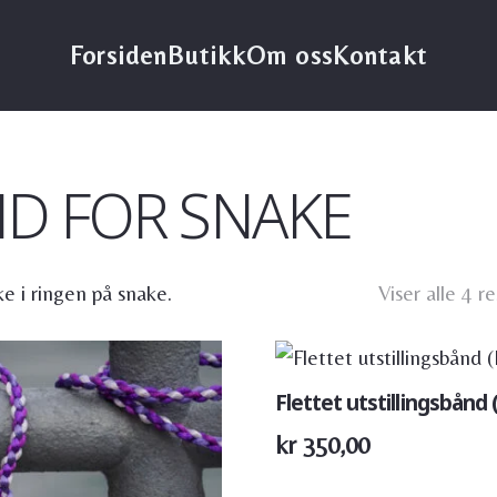
Forsiden
Butikk
Om oss
Kontakt
ND FOR SNAKE
e i ringen på snake.
Viser alle 4 r
Flettet utstillingsbånd (h
kr
350,00