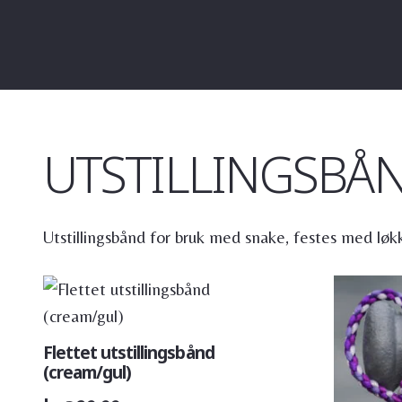
UTSTILLINGSBÅ
Utstillingsbånd for bruk med snake, festes med løkk
Flettet utstillingsbånd
(cream/gul)